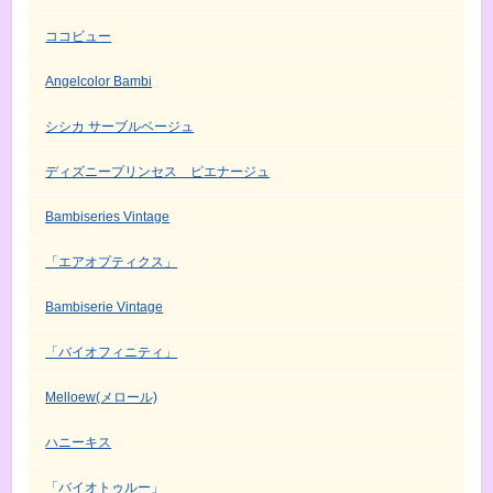
ココビュー
Angelcolor Bambi
シシカ サーブルベージュ
ディズニープリンセス ピエナージュ
Bambiseries Vintage
「エアオプティクス」
Bambiserie Vintage
「バイオフィニティ」
Melloew(メロール)
ハニーキス
「バイオトゥルー」