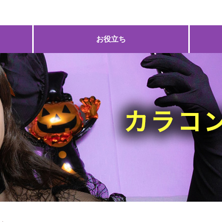
お役立ち
ス」