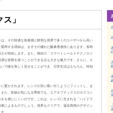
クス」
ンは、その快適な装着感と鮮明な視界で多くのユーザーから高い
を愛用する理由は、まずその優れた酸素透過性にあります。長時
適さが持続します。また、独自の「スマートシールドテクノロジ
清潔な状態を保つことができる点も大きな魅力です。さらに、エ
合いで瞳を美しく見せることができ、日常生活はもちろん、特別
さに驚かされます。レンズが目に吸い付くようにフィットし、ま
。また、乾燥が気になる季節でも、エアオプティクスのカラコン
乾きを感じにくいのです。これは、レンズに含まれる「ハイドラ
効果によるものでしょう。視界もクリアで、遠近両用のデザイン
ます。