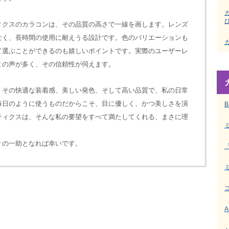
ィクスのカラコンは、その品質の高さで一線を画します。レンズ
なく、長時間の使用に耐えうる設計です。色のバリエーションも
て選ぶことができるのも嬉しいポイントです。実際のユーザーレ
との声が多く、その信頼性が伺えます。
、その快適な装着感、美しい発色、そして高い品質で、私の日常
毎日のように使うものだからこそ、目に優しく、かつ美しさを演
B
ティクスは、そんな私の要望をすべて満たしてくれる、まさに理
々の一助となれば幸いです。
A