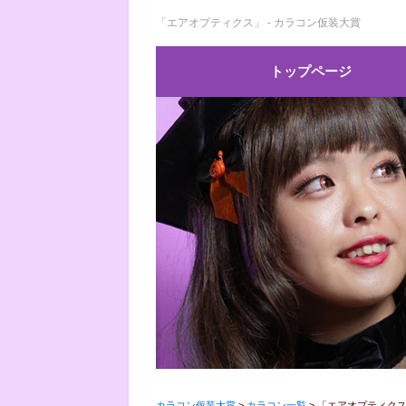
「エアオプティクス」 - カラコン仮装大賞
トップページ
カラコン仮装大賞
>
カラコン一覧
>
「エアオプティク