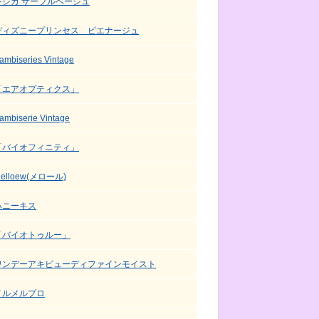
シシカ サーブルベージュ
ディズニープリンセス ピエナージュ
ambiseries Vintage
「エアオプティクス」
ambiserie Vintage
「バイオフィニティ」
elloew(メロール)
ハニーキス
「バイオトゥルー」
ワンデーアキビューディファインモイスト
メルメルプロ