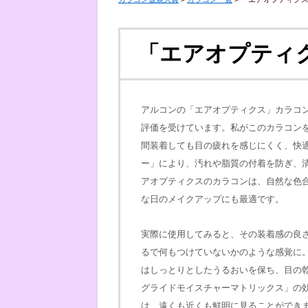
「エアオプティ
アルコンの「エアオプティクス」カラコ
評価を受けています。私がこのカラコン
間装着しても目の疲れを感じにくく、快
ー」により、汚れや脂質の付着を防ぎ、
アオプティクスのカラコンは、自然な色
な日のメイクアップにも最適です。
実際に使用してみると、その装着感の良
るで何もつけていないかのような感覚に
はしっとりとしたうるおいを保ち、目の
グライドモイスチャーマトリックス」の
は、遠くも近くも鮮明に見ることができ