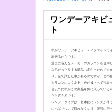
ワンデーアキビ
ト
私がワンデーアキビューディファインモ
出来るからです。
過去に色んなメーカーのカラコンを使用
な色だったりする商品も多かったのです
り、全て試した事があるのですが、どの
カラコンによくある、色が被さって視界
色以外に私がこの商品を気に入っている
だと言う所です。
ワンデータイプは、基本的にレンズが薄
にへばりついて取れなくなり、眼科に行