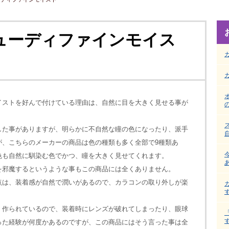
ューディファインモイス
イストを好んで付けている理由は、自然に目を大きく見せる事が
した事がありますが、明らかに不自然な瞳の色になったり、派手
が、こちらのメーカーの商品は色の種類も多く全部で9種類あ
色も自然に馴染む色でかつ、瞳を大きく見せてくれます。
を邪魔するというような事もこの商品には全くありません。
点は、装着感が自然で潤いがあるので、カラコンの取り外しが楽
く作られているので、装着時にレンズが破れてしまったり、眼球
った経験が何度かあるのですが、この商品にはそう言った事は全