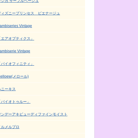
シシカ サーブルベージュ
ディズニープリンセス ピエナージュ
ambiseries Vintage
「エアオプティクス」
ambiserie Vintage
「バイオフィニティ」
elloew(メロール)
ハニーキス
「バイオトゥルー」
ワンデーアキビューディファインモイスト
メルメルプロ