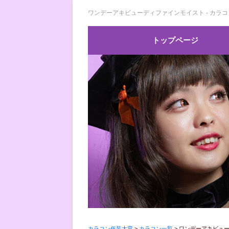
ワンデーアキビューディファインモイスト - カラ
トップページ
カラコン仮装大賞
>
カラコン一覧
>
ワンデーアキビュ