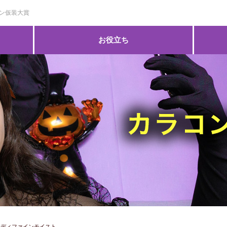
コン仮装大賞
お役立ち
ーディファインモイスト