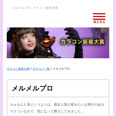
メルメルプロ - カラコン仮装大賞
カラコン仮装大賞
>
カラコン一覧
>
メルメルプロ
メルメルプロ
ちゅるんと系というよりは、最近人気の星みたいな輝きのある
カラコンなので、気になって購入してみました。