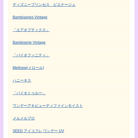
ディズニープリンセス ピエナージュ
Bambiseries Vintage
「エアオプティクス」
Bambiserie Vintage
「バイオフィニティ」
Melloew(メロール)
ハニーキス
「バイオトゥルー」
ワンデーアキビューディファインモイスト
メルメルプロ
SEED アイコフレ ワンデー UV