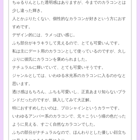
ちゅるりんとした透明感はありますが、今までのカラコンとは
少し違った輝き。
人とかぶりたくない、個性的なカラコンが好きという方におす
すめです。
デザイン的には、ラメっぽい感じ。
ふち部分がキラキラして見えるので、とても可愛いんです。
私は主にデート用のカラコンとして使っているのですが、久し
ぶりに彼氏にカラコンを褒められました。
ナチュラルに輝いていて、とても可愛いそうです。
ジャンルとしては、いわゆる水光系のカラコンに入るのかなと
思います。
透け感はもちろん、ふちも可愛いし、正直あまり知らないブラ
ンドだったのですが、購入してみて大正解。
特におすすめしたいのは、プロシャインというカラーです。
いわゆるアンバー系のカラコンで、元々こういう瞳の色だった
ように見える、すごく自然なカラコンでした。
ふちの部分がナチュラルなので、ほんわりとした優しい顔立ち