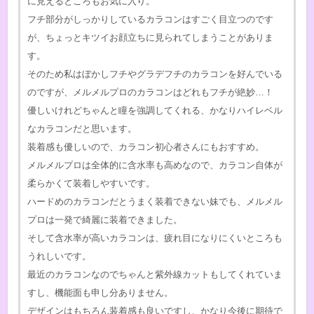
に見えるところもお気に入り。
フチ部分がしっかりしているカラコンはすごく目立つのです
が、ちょっとキツイお顔立ちに見られてしまうことがありま
す。
そのため私はぼかしフチやグラデフチのカラコンを好んでいる
のですが、メルメルプロのカラコンはどれもフチが絶妙…！
優しいけれどちゃんと瞳を強調してくれる、かなりハイレベル
なカラコンだと思います。
装着感も優しいので、カラコン初心者さんにもおすすめ。
メルメルプロは全体的に含水率も高めなので、カラコン自体が
柔らかくて装着しやすいです。
ハードめのカラコンだとうまく装着できない妹でも、メルメル
プロは一発で綺麗に装着できました。
そして含水率が高いカラコンは、疲れ目になりにくいところも
うれしいです。
最近のカラコンなのでちゃんと紫外線カットもしてくれていま
すし、機能面も申し分ありません。
デザインはもちろん装着感も良いですし、かなり今後に期待で