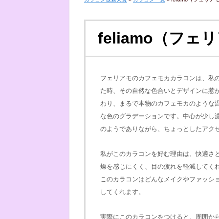
feliamo（フ
フェリアモのカフェモカカラコンは、私
た時、その自然な色合いとデザインに惹
わり、まるで本物のカフェモカのような
な色のグラデーションです。中心が少し
のようでありながら、ちょっとしたアク
私がこのカラコンを好む理由は、快適さ
燥を感じにくく、目の疲れを軽減してく
このカラコンはどんなメイクやファッシ
してくれます。
実際にこのカラコンをつけると、周囲か