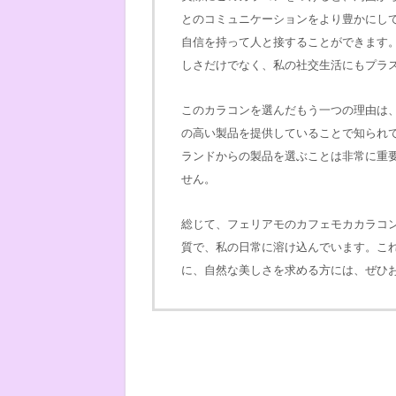
とのコミュニケーションをより豊かにし
自信を持って人と接することができます
しさだけでなく、私の社交生活にもプラ
このカラコンを選んだもう一つの理由は
の高い製品を提供していることで知られ
ランドからの製品を選ぶことは非常に重
せん。
総じて、フェリアモのカフェモカカラコ
質で、私の日常に溶け込んでいます。こ
に、自然な美しさを求める方には、ぜひ