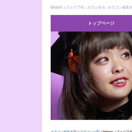
feliamo（フェリアモ）カフェモカ - カラコン仮装
トップページ
カラコン仮装大賞
>
カラコン一覧
>
feliamo（フェリ