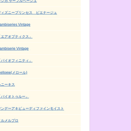
シシカ サーブルベージュ
ディズニープリンセス ピエナージュ
ambiseries Vintage
「エアオプティクス」
ambiserie Vintage
「バイオフィニティ」
elloew(メロール)
ハニーキス
「バイオトゥルー」
ワンデーアキビューディファインモイスト
メルメルプロ