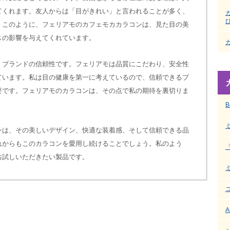
てくれます。友人からは「目がきれい」と言われることが多く、
。このように、フェリアモのカフェモカカラコンは、見た目の美
スの影響を与えてくれています。
、ブランドの信頼性です。フェリアモは品質にこだわり、安全性
ています。私は目の健康を第一に考えているので、信頼できるブ
要です。フェリアモのカラコンは、その点で私の期待を裏切りま
B
ンは、その美しいデザイン、快適な装着感、そして信頼できる品
れからもこのカラコンを愛用し続けることでしょう。私のよう
お試しいただきたい製品です。
A