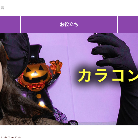
大賞
お役立ち
アモ）カフェモカ