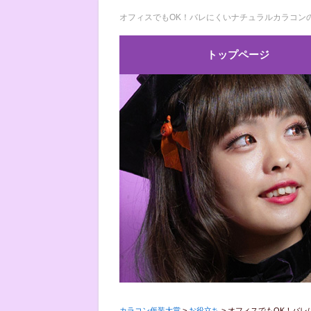
オフィスでもOK！バレにくいナチュラルカラコンの
トップページ
カラコン仮装大賞
>
お役立ち
>
オフィスでもOK！バレ