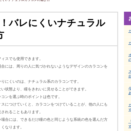
K！バレにくいナチュラル
方
フィスでも使用できます。
場合には、周りの人に気づかれないようなデザインのカラコンを
かりにくいのは、ナチュラル系のカラコンです。
ない状態より、瞳をきれいに見せることができます。
ラコンを選ぶ時のポイントは色です。
ィスにつけていくと、カラコンをつけていることが、他の人にも
意されることもあります。
い場合には、できるだけ瞳の色と同じような系統の色を選んだ方
くくなります。