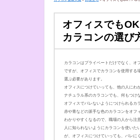
オフィスでもO
カラコンの選び
カラコンはプライベートだけでなく、オ
ですが、オフィスでカラコンを使用する
選ぶ必要があります。
オフィスにつけていっても、他の人にわ
ナチュラル系のカラコンでも、何もつけ
オフィスでバレないようにつけられるカ
赤や青などの派手な色のカラコンをオフ
わかりやすくなるので、職場の人から注
人に知られないようにカラコンを使いた
が、オフィスにつけていっても、バレに