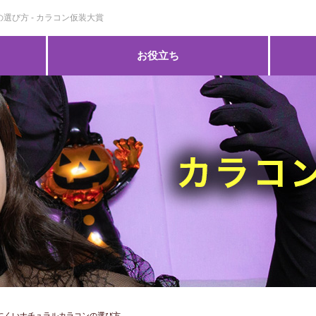
選び方 - カラコン仮装大賞
お役立ち
にくいナチュラルカラコンの選び方