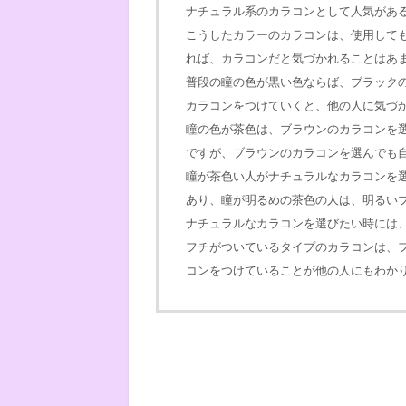
ナチュラル系のカラコンとして人気があ
こうしたカラーのカラコンは、使用して
れば、カラコンだと気づかれることはあ
普段の瞳の色が黒い色ならば、ブラック
カラコンをつけていくと、他の人に気づ
瞳の色が茶色は、ブラウンのカラコンを
ですが、ブラウンのカラコンを選んでも
瞳が茶色い人がナチュラルなカラコンを
あり、瞳が明るめの茶色の人は、明るい
ナチュラルなカラコンを選びたい時には
フチがついているタイプのカラコンは、
コンをつけていることが他の人にもわか