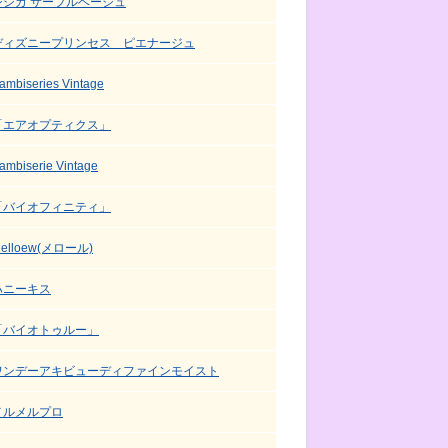
シシカ サーブルベージュ
ディズニープリンセス ピエナージュ
ambiseries Vintage
「エアオプティクス」
ambiserie Vintage
「バイオフィニティ」
elloew(メロール)
ハニーキス
「バイオトゥルー」
ワンデーアキビューディファインモイスト
メルメルプロ