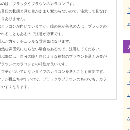
るのは、ブラックやブラウンのカラコンです。
も普段の状態と見た目があまり変わらないので、注意して見なけ
まりありません。
のカラコンが向いていますが、瞳の色が茶色の人は、ブラックの
かれることもあるので注意が必要です。
選んだ方がナチュラルな雰囲気になります。
自然な雰囲気にならない場合もあるので、注意してください。
選ぶ際には、自分の瞳と同じような種類のブラウンを選ぶ必要が
B
ブラウンのカラコンとの相性が良いです。
、フチがついていないタイプのカラコンを選ぶことも重要です。
フチが目立ちやすいので、ブラックやブラウンのものでも、カラ
りやすくなります。
A